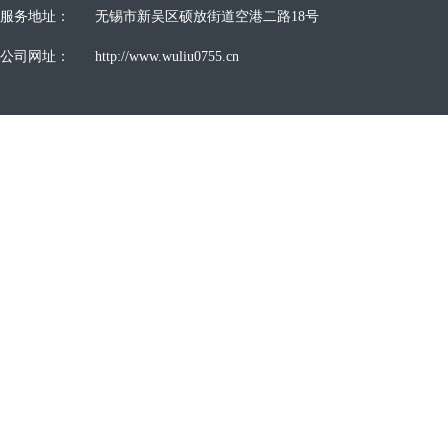
服务地址：
无锡市新吴区硕放街道空港二路18号
公司网址：
http://www.wuliu0755.cn