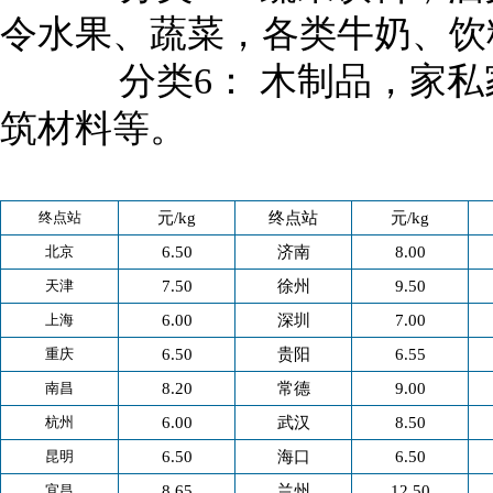
令水果、蔬菜，各类牛奶、饮
分类6： 木制品，家私
筑材料等。
终点站
元/kg
终点站
元/kg
北京
6.50
济南
8.00
天津
7.50
徐州
9.50
上海
6.00
深圳
7.00
重庆
6.50
贵阳
6.55
南昌
8.20
常德
9.00
杭州
6.00
武汉
8.50
昆明
6.50
海口
6.50
宜昌
8.65
兰州
12.50